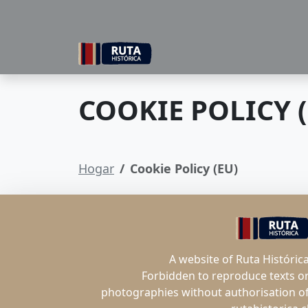
COOKIE POLICY (
Hogar
Cookie Policy (EU)
A website of Ruta Históric
Forbidden to reproduce texts o
photographies without authorisation o