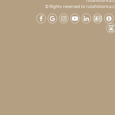
rutahistorica.c
© Rights reserved to rutahistorica.c