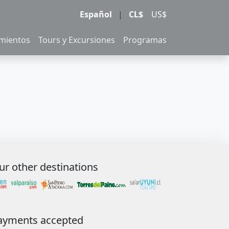
Español
|
CL$
US$
amientos
Tours y Excursiones
Programas
ur other destinations
ayments accepted