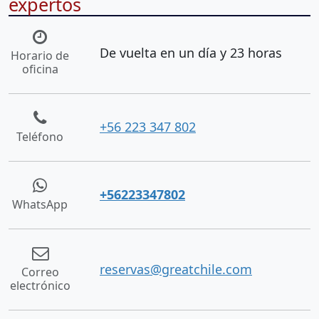
expertos
De vuelta en un día y 23 horas
Horario de
oficina
+56 223 347 802
Teléfono
+56223347802
WhatsApp
reservas@greatchile.com
Correo
electrónico