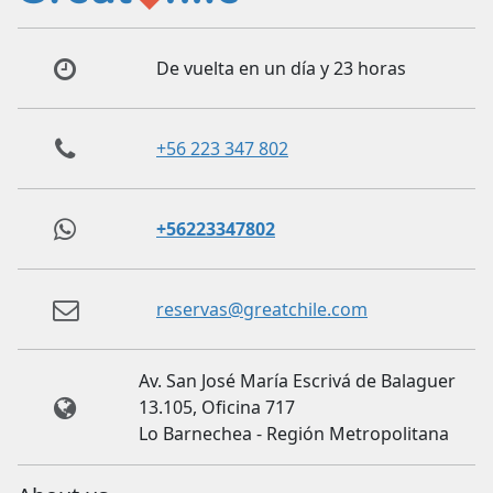
De vuelta en un día y 23 horas
+56 223 347 802
+56223347802
reservas@greatchile.com
Av. San José María Escrivá de Balaguer
13.105, Oficina 717
Lo Barnechea - Región Metropolitana