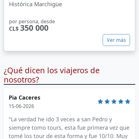
Histórica Marchigüe
por persona, desde
350 000
CL$
Ver más
¿Qué dicen los viajeros de
nosotros?
Pia Caceres
15-06-2026
"La verdad he ido 3 veces a san Pedro y
siempre tomo tours, esta fue primera vez que
tomé los tour de esta forma y fue 10/10. Muy