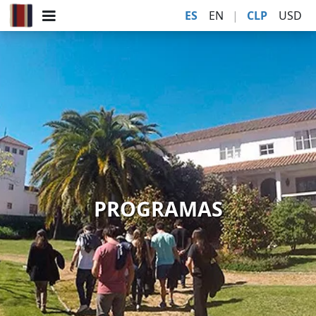
ES
EN
|
CLP
USD
PROGRAMAS