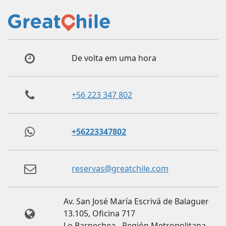
De volta em uma hora
+56 223 347 802
+56223347802
reservas@greatchile.com
Av. San José María Escrivá de Balaguer
13.105, Oficina 717
Lo Barnechea - Región Metropolitana