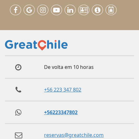
De volta em 10 horas
+56 223 347 802
+56223347802
reservas@greatchile.com