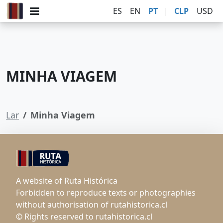
ES
EN
PT
|
CLP
USD
MINHA VIAGEM
Lar
Minha Viagem
A website of Ruta Histórica
Forbidden to reproduce texts or photographies
without authorisation of rutahistorica.cl
© Rights reserved to rutahistorica.cl