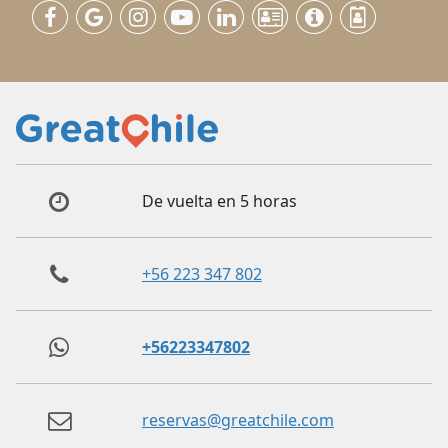
De vuelta en 5 horas
+56 223 347 802
+56223347802
reservas@greatchile.com