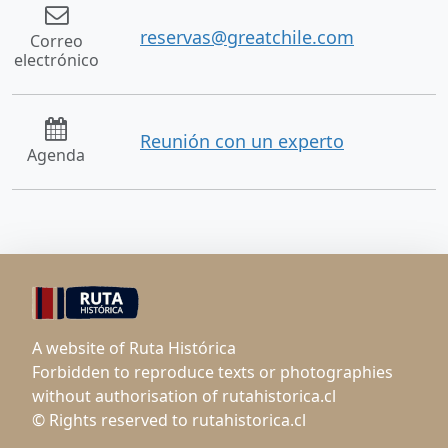
reservas@greatchile.com
Correo
electrónico
Reunión con un experto
Agenda
A website of Ruta Histórica
Forbidden to reproduce texts or photographies
without authorisation of rutahistorica.cl
© Rights reserved to rutahistorica.cl