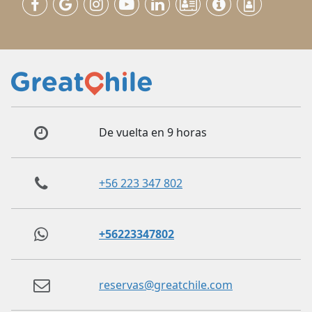
De vuelta en 9 horas
+56 223 347 802
+56223347802
reservas@greatchile.com