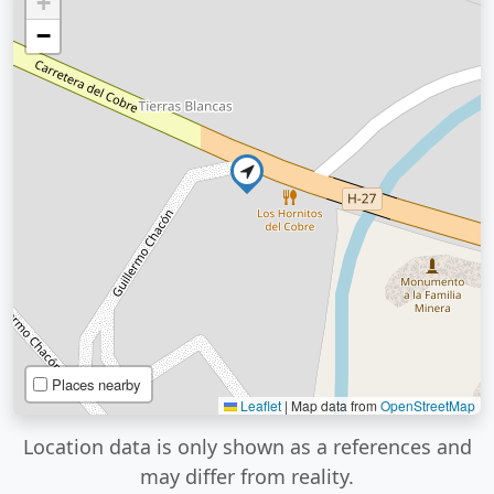
+
−
Places nearby
Leaflet
|
Map data from
OpenStreetMap
Location data is only shown as a references and
may differ from reality.