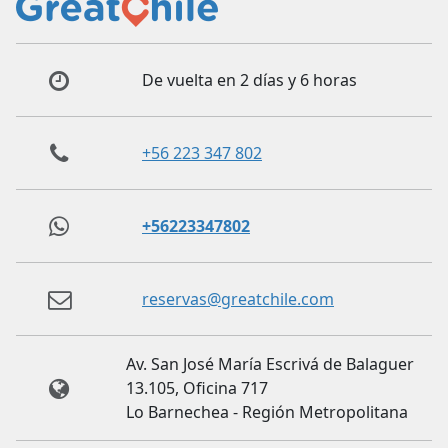
De vuelta en 2 días y 6 horas
+56 223 347 802
+56223347802
reservas@greatchile.com
Av. San José María Escrivá de Balaguer
13.105, Oficina 717
Lo Barnechea - Región Metropolitana