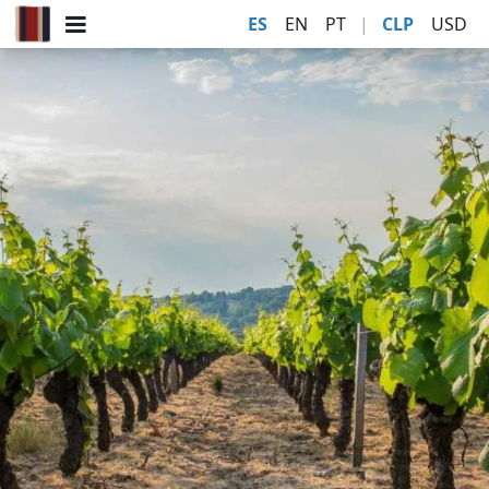
ES
EN
PT
|
CLP
USD