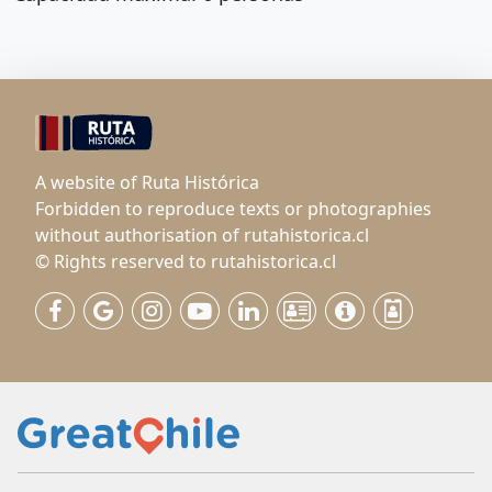
A website of Ruta Histórica
Forbidden to reproduce texts or photographies
without authorisation of rutahistorica.cl
© Rights reserved to rutahistorica.cl