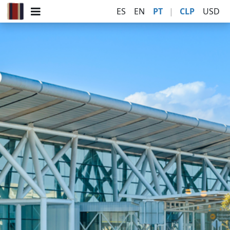
ES
EN
PT
|
CLP
USD