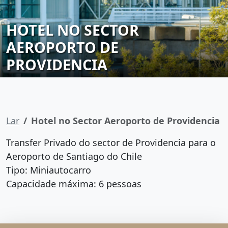
HOTEL NO SECTOR
AEROPORTO DE
PROVIDENCIA
Lar
Hotel no Sector Aeroporto de Providencia
Transfer Privado do sector de Providencia para o
Aeroporto de Santiago do Chile
Tipo: Miniautocarro
Capacidade máxima: 6 pessoas