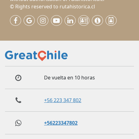
© Rights reserved to rutahistorica.cl
De vuelta en 10 horas
+56 223 347 802
+56223347802