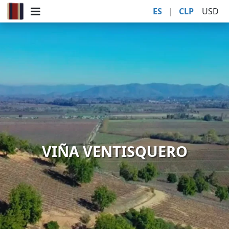
ES
|
CLP
USD
VIÑA VENTISQUERO