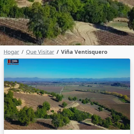
Hogar
Que Visitar
Viña Ventisquero