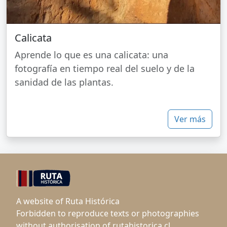
Calicata
Aprende lo que es una calicata: una
fotografía en tiempo real del suelo y de la
sanidad de las plantas.
Ver más
A website of Ruta Histórica
Forbidden to reproduce texts or photographies
without authorisation of rutahistorica.cl