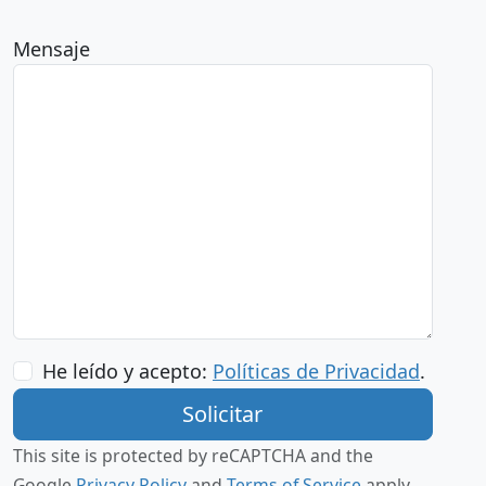
Mensaje
He leído y acepto:
Políticas de Privacidad
.
This site is protected by reCAPTCHA and the
Google
Privacy Policy
and
Terms of Service
apply.