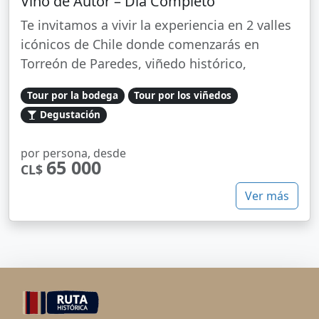
Vino de Autor – Día Completo
Te invitamos a vivir la experiencia en 2 valles
icónicos de Chile donde comenzarás en
Torreón de Paredes, viñedo histórico,
Tour por la bodega
Tour por los viñedos
Degustación
por persona, desde
65 000
CL$
Ver más