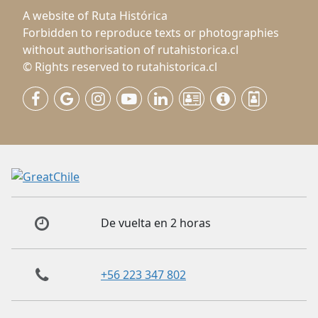
A website of Ruta Histórica
Forbidden to reproduce texts or photographies
without authorisation of rutahistorica.cl
© Rights reserved to rutahistorica.cl
De vuelta en 2 horas
+56 223 347 802