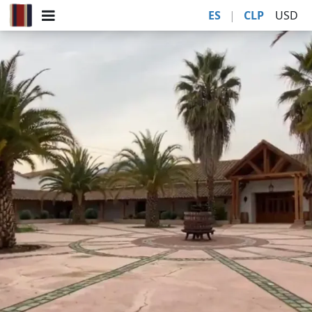
ES
|
CLP
USD