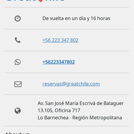
De vuelta en un día y 16 horas
+56 223 347 802
+56223347802
reservas@greatchile.com
Av. San José María Escrivá de Balaguer
13.105, Oficina 717
Lo Barnechea - Región Metropolitana