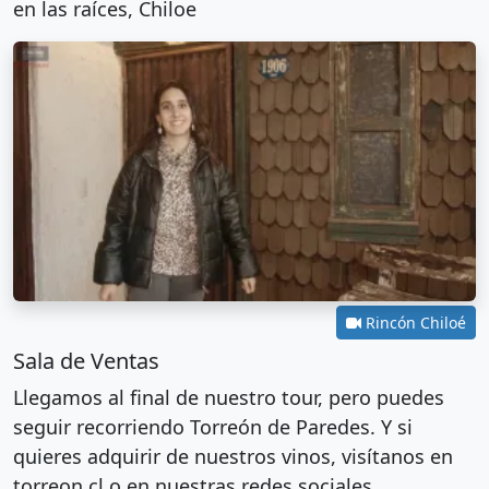
en las raíces, Chiloe
Rincón Chiloé
Sala de Ventas
Llegamos al final de nuestro tour, pero puedes
seguir recorriendo Torreón de Paredes. Y si
quieres adquirir de nuestros vinos, visítanos en
torreon.cl o en nuestras redes sociales,