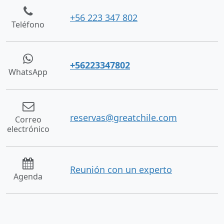
+56 223 347 802
Teléfono
+56223347802
WhatsApp
reservas@greatchile.com
Correo
electrónico
Reunión con un experto
Agenda