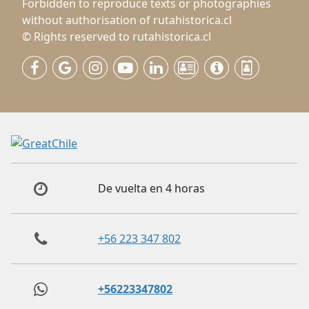
Forbidden to reproduce texts or photographies
without authorisation of rutahistorica.cl
© Rights reserved to rutahistorica.cl
De vuelta en 4 horas
+56 223 347 802
+56223347802