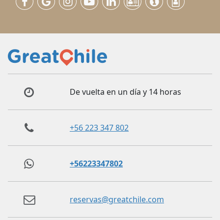
De vuelta en un día y 14 horas
+56 223 347 802
+56223347802
reservas@greatchile.com