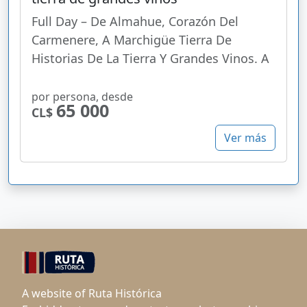
Full Day – De Almahue, Corazón Del
Carmenere, A Marchigüe Tierra De
Historias De La Tierra Y Grandes Vinos. A
por persona, desde
65 000
CL$
Ver más
A website of Ruta Histórica