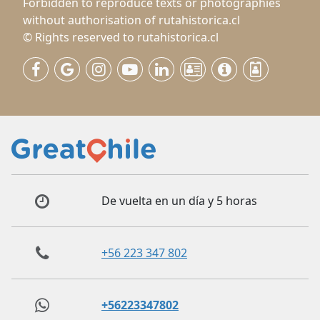
Forbidden to reproduce texts or photographies
without authorisation of rutahistorica.cl
© Rights reserved to rutahistorica.cl
De vuelta en un día y 5 horas
+56 223 347 802
+56223347802