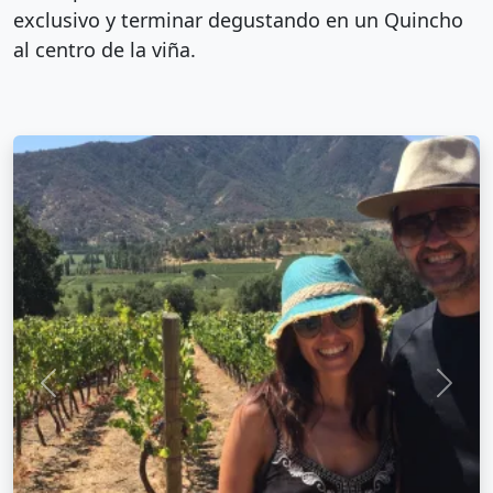
exclusivo y terminar degustando en un Quincho
al centro de la viña.
Anterior
Sigui