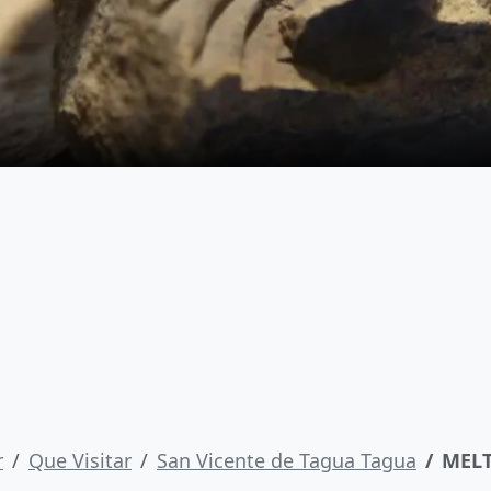
r
Que Visitar
San Vicente de Tagua Tagua
MEL