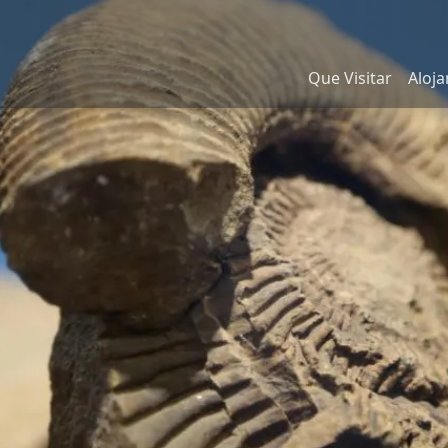
Que Visitar
Aloj