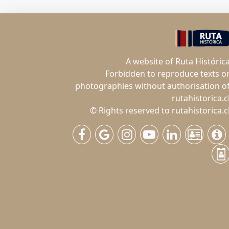
A website of Ruta Históric
Forbidden to reproduce texts o
photographies without authorisation o
rutahistorica.c
© Rights reserved to rutahistorica.c