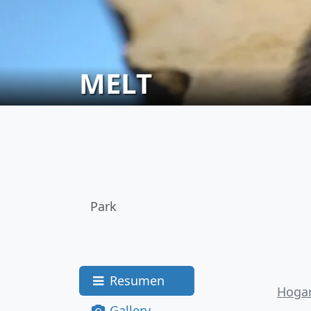
MELT
Park
Resumen
Hoga
Gallery