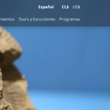
Español
|
CL$
US$
amientos
Tours y Excursiones
Programas