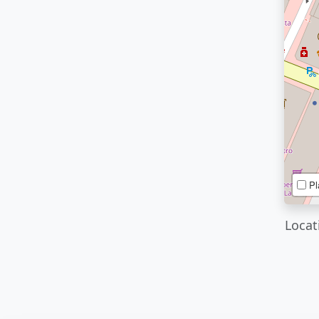
Pl
Locat