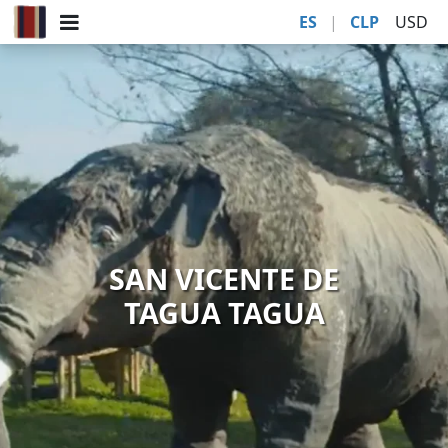
ES
|
CLP
USD
SAN VICENTE DE
TAGUA TAGUA