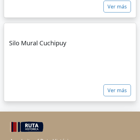
Ver más
Silo Mural Cuchipuy
Ver más