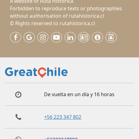
A website of Ruta Histórica
Forbidden to reproduce texts or photographies
without authorisation of rutahistorica.cl
© Rights reserved to rutahistorica.cl
De vuelta en un día y 16 horas
+56 223 347 802