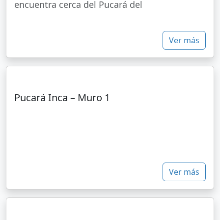
encuentra cerca del Pucará del
Ver más
Pucará Inca – Muro 1
Ver más